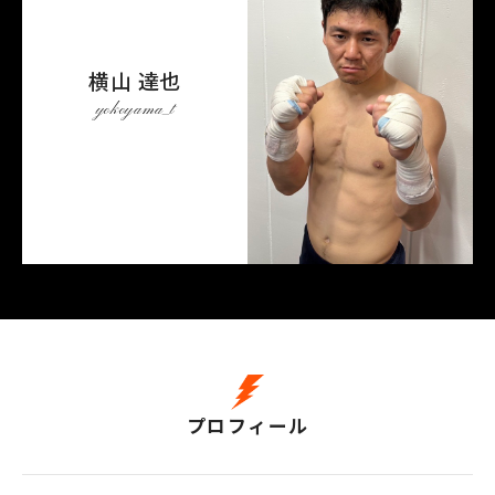
横山 達也
yokoyama_t
プロフィール