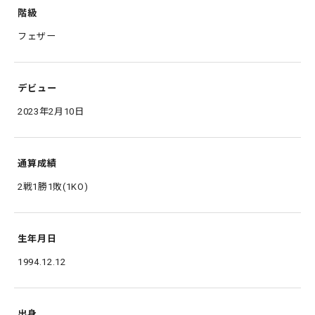
階級
フェザー
デビュー
2023年2月10日
通算成績
2戦1勝1敗(1KO)
生年月日
1994.12.12
出身