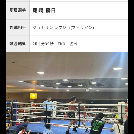
尾崎 優日
所属選手
対戦相手
ジョナサン レフジョ(フィリピン)
試合結果
2R 1分39秒 TKO 勝ち