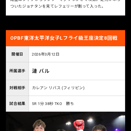
ついたジョナタンを見てレフェリーが割って入った。
OPBF東洋太平洋女子Lフライ級王座決定8回戦
開催日
2026年3月12日
漣 バル
所属選手
対戦相手
カレアン リバス (フィリピン)
試合結果
5R 1分 38秒 TKO 勝ち