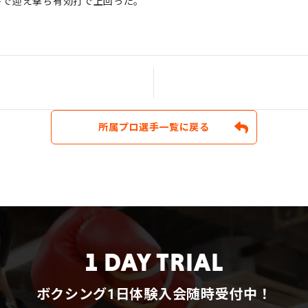
トで迎え撃ち有効打で上回った。
所属プロ選手一覧に戻る
1 DAY TRIAL
ボクシング1日体験入会随時受付中！