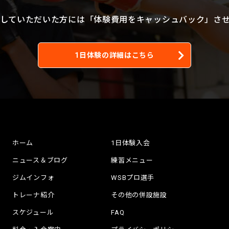
していただいた方には
「体験費用をキャッシュバック」
さ
1日体験の詳細はこちら
ホーム
1日体験入会
ニュース＆ブログ
練習メニュー
ジムインフォ
WSBプロ選手
トレーナ紹介
その他の併設施設
スケジュール
FAQ