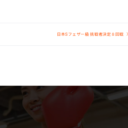
日本Sフェザー級 挑戦者決定８回戦