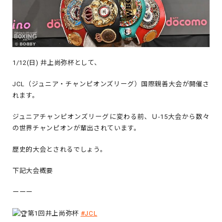
1/12(日) 井上尚弥杯として、
JCL（ジュニア・チャンピオンズリーグ）国際親善大会が開催さ
れます。
ジュニアチャンピオンズリーグに変わる前、Ｕ-15大会から数々
の世界チャンピオンが輩出されています。
歴史的大会とされるでしょう。
下記大会概要
ーーー
第1回井上尚弥杯
#JCL