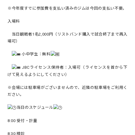
※今年度すでに参加費を支払い済みのジムは今回の支払い不要。
入場料
当日観戦者1名2,000円（リストバンド購入で試合終了まで再入
場可）
小中学生：無料
JBCライセンス保持者：入場可（ライセンスを首から下
げて見えるようにしてください）
※会場には駐車場がございませんので、近隣の駐車場をご利用く
ださい。
当日のスケジュール
8:00 受付・計量
8:30 検診