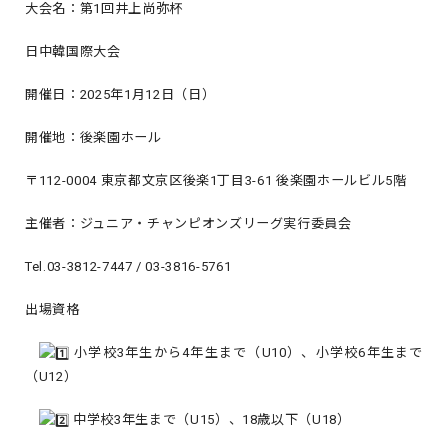
大会名：第1回井上尚弥杯
日中韓国際大会
開催日：2025年1月12日（日）
開催地：後楽園ホール
〒112-0004 東京都文京区後楽1丁目3-61 後楽園ホールビル5階
主催者：ジュニア・チャンピオンズリーグ実行委員会
Tel.03-3812-7447 / 03-3816-5761
出場資格
小学校3年生から4年生まで（U10）、小学校6年生まで
（U12）
中学校3年生まで（U15）、18歳以下（U18）