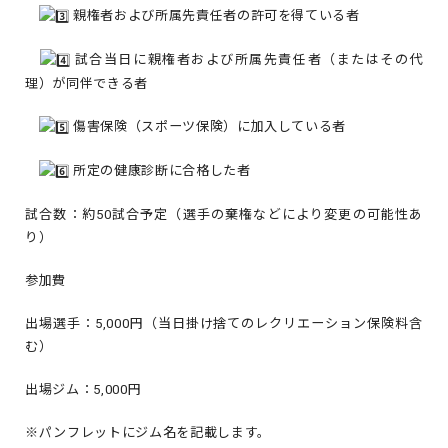
親権者および所属先責任者の許可を得ている者
試合当日に親権者および所属先責任者（またはその代
理）が同伴できる者
傷害保険（スポーツ保険）に加入している者
所定の健康診断に合格した者
試合数：約50試合予定（選手の棄権などにより変更の可能性あ
り）
参加費
出場選手：5,000円（当日掛け捨てのレクリエーション保険料含
む）
出場ジム：5,000円
※パンフレットにジム名を記載します。