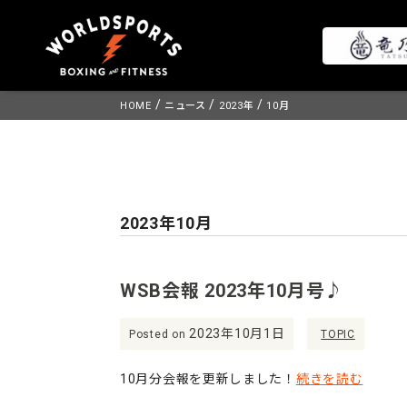
Skip
/
/
/
HOME
ニュース
2023年
10月
to
content
2023年10月
WSB会報 2023年10月号♪
2023年10月1日
Posted on
TOPIC
10月分会報を更新しました！
続きを読む