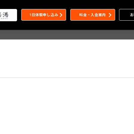
1日体験申し込み
料金・入会案内
お