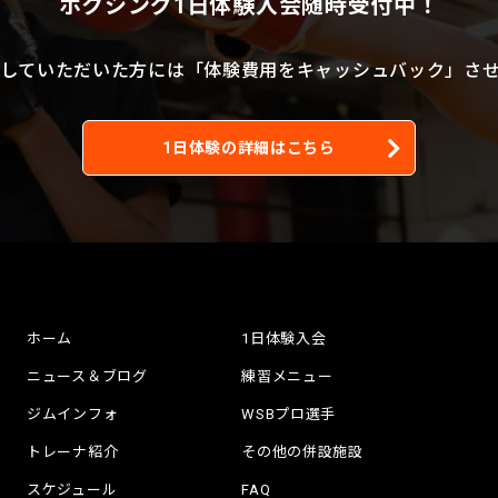
ボクシング1日体験入会随時受付中！
していただいた方には
「体験費用をキャッシュバック」
さ
1日体験の詳細はこちら
ホーム
1日体験入会
ニュース＆ブログ
練習メニュー
ジムインフォ
WSBプロ選手
トレーナ紹介
その他の併設施設
スケジュール
FAQ