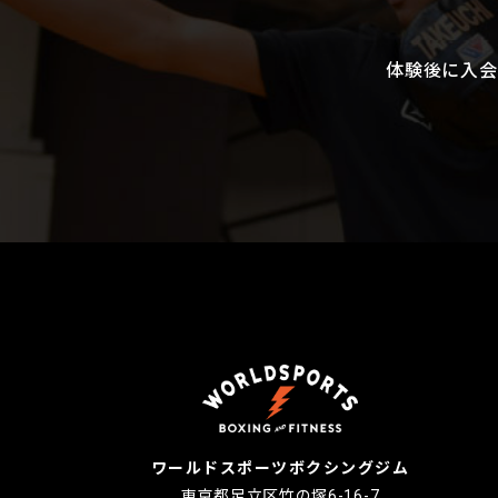
体験後に入会
ワールドスポーツボクシングジム
東京都足立区竹の塚6-16-7