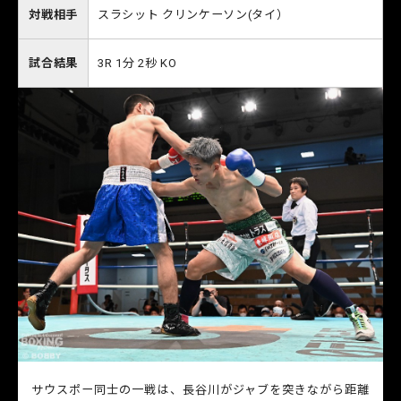
対戦相手
スラシット クリンケーソン(タイ）
試合結果
3R 1分 2秒 KO
サウスポー同士の一戦は、長谷川がジャブを突きながら距離