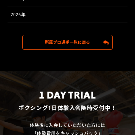
2026年
所属プロ選手一覧に戻る
1 DAY TRIAL
ボクシング1日体験入会随時受付中！
体験後に入会していただいた方には
「体験費用をキャッシュバック」