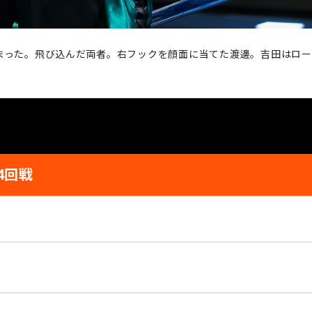
まった。飛び込んだ両者。右フックを顔面に当てた渡邊。吉田はロー
4回戦