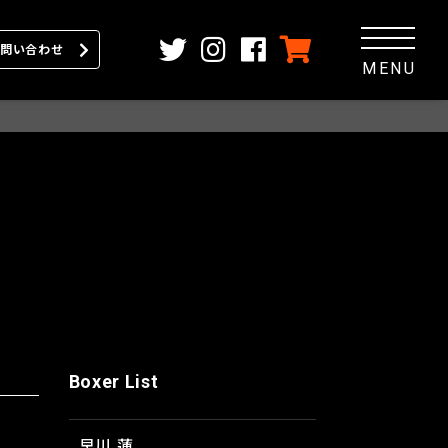
問い合わせ
MENU
Boxer List
早川 蓮