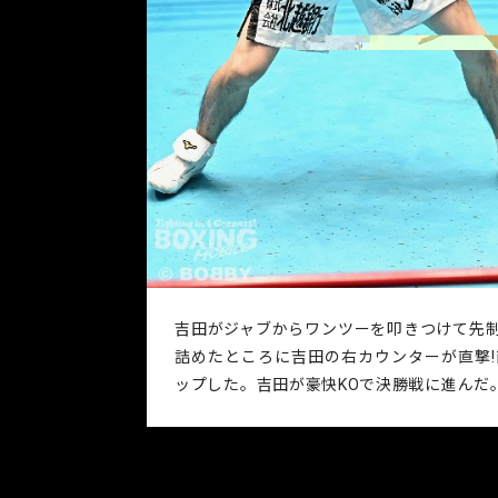
吉田がジャブからワンツーを叩きつけて先
詰めたところに吉田の右カウンターが直撃
ップした。吉田が豪快KOで決勝戦に進んだ