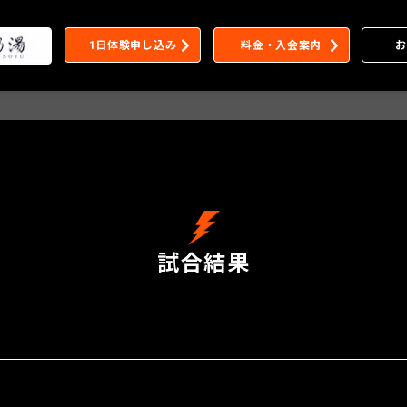
1日体験申し込み
料金・入会案内
お
試合結果