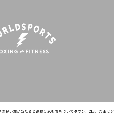
グの良い左が当たると高橋は尻もちをついてダウン。2回、吉田はジ