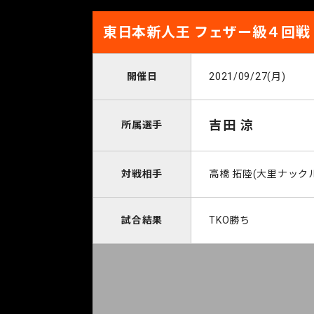
東日本新人王 フェザー級４回戦
開催日
2021/09/27(月)
吉田 涼
所属選手
対戦相手
高橋 拓陸(大里ナックル
試合結果
TKO勝ち