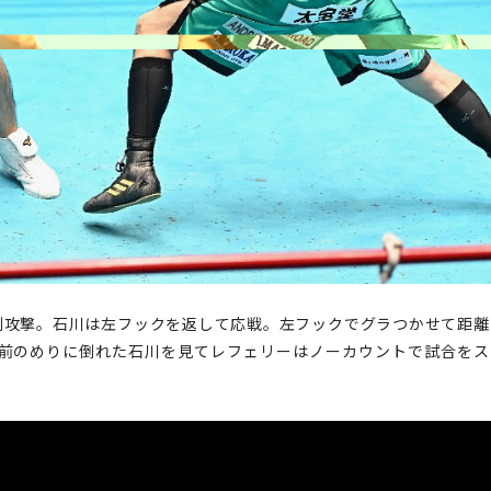
制攻撃。石川は左フックを返して応戦。左フックでグラつかせて距離
!前のめりに倒れた石川を見てレフェリーはノーカウントで試合をス
。