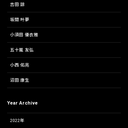
吉田 諒
坂間 叶夢
小須田 優衣雅
五十嵐 友弘
小西 佑亮
沼田 康生
Year Archive
2022年